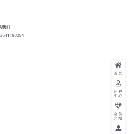
系我们
3641180084
首页
用户
中心
会员
介绍