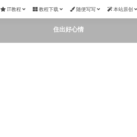
IT教程
教程下载
随便写写
本站原创
住出好心情