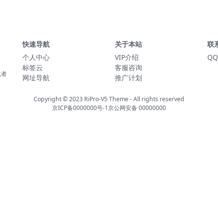
快速导航
关于本站
联
个人中心
VIP介绍
QQ
标签云
客服咨询
或者
网址导航
推广计划
Copyright © 2023
RiPro-V5 Theme
- All rights reserved
京ICP备0000000号-1
京公网安备 00000000