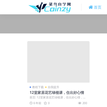
首页
教程下载
自我提升
12堂家居花艺绿植课，住出好心情
前言: 12堂家居花艺绿植课，住出好心情，喜
欢就下载吧。 正文: 在钢筋水泥的城...
6 年前
0
200