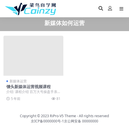
新媒体如何运营
新媒体运营
馒头新媒体运营视频课程
介绍: 课程介绍 百万大号操盘手亲
授，新媒体运营核心技巧，10章体
5 年前
81
系化教学，53...
Copyright © 2023
RiPro-V5 Theme
- All rights reserved
京ICP备0000000号-1
京公网安备 00000000