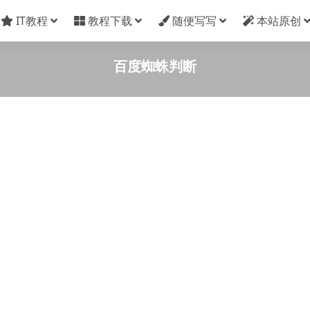
IT教程
教程下载
随便写写
本站原创
百度蜘蛛判断