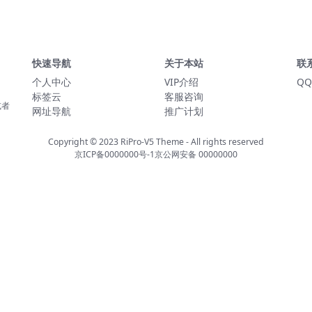
快速导航
关于本站
联
个人中心
VIP介绍
QQ
标签云
客服咨询
或者
网址导航
推广计划
Copyright © 2023
RiPro-V5 Theme
- All rights reserved
京ICP备0000000号-1
京公网安备 00000000