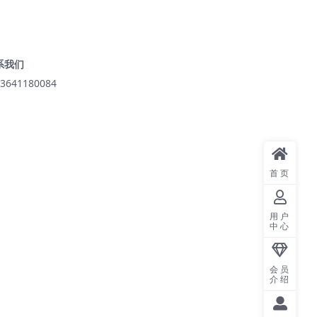
系我们
3641180084
首页
用户
中心
会员
介绍