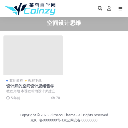
空间设计思维
其他教程
教程下载
设计师的空间设计思维哲学
教程介绍 本课程帮助设计师建立一
个清晰且坚实的架构作为设计自主
5 年前
70
性的基础，撑起空间...
Copyright © 2023
RiPro-V5 Theme
- All rights reserved
京ICP备0000000号-1
京公网安备 00000000