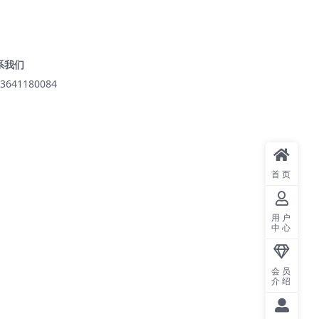
系我们
3641180084
首页
用户
中心
会员
介绍