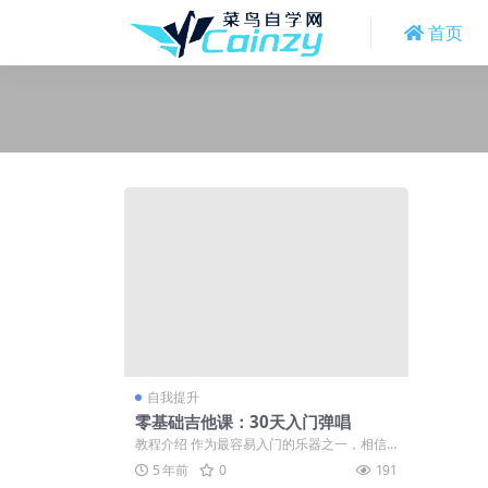
首页
自我提升
零基础吉他课：30天入门弹唱
教程介绍 作为最容易入门的乐器之一，相信
很多人一定学过吉他，或者在想学吉他的路
5 年前
0
191
上...