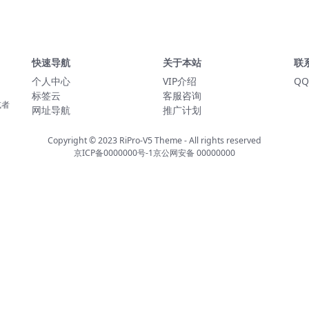
快速导航
关于本站
联
个人中心
VIP介绍
QQ
标签云
客服咨询
或者
网址导航
推广计划
Copyright © 2023
RiPro-V5 Theme
- All rights reserved
京ICP备0000000号-1
京公网安备 00000000