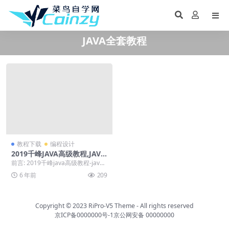
JAVA全套教程
教程下载
编程设计
2019千峰JAVA高级教程,JAVA
单体应用
前言: 2019千峰java高级教程-java
单体应用，如果喜欢就下载吧。 正
6 年前
209
文...
Copyright © 2023
RiPro-V5 Theme
- All rights reserved
京ICP备0000000号-1
京公网安备 00000000