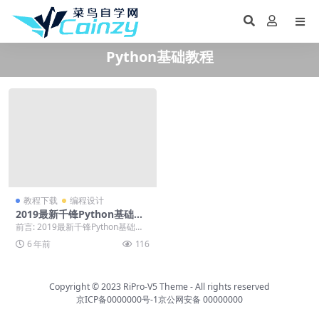
Python基础教程
教程下载
编程设计
2019最新千锋Python基础全
套视频教程
前言: 2019最新千锋Python基础全
套视频教程，喜欢就下载吧。 正文:
6 年前
116
&...
Copyright © 2023
RiPro-V5 Theme
- All rights reserved
京ICP备0000000号-1
京公网安备 00000000