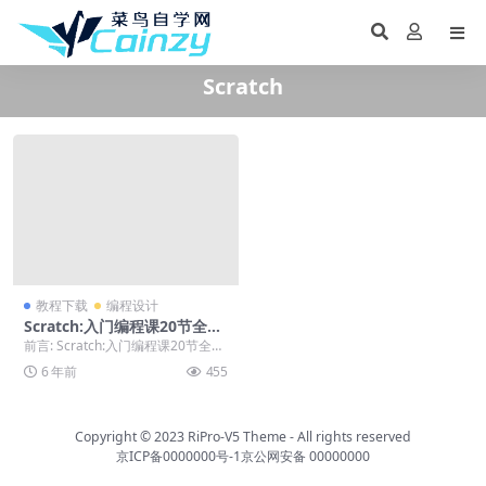
Scratch
教程下载
编程设计
Scratch:入门编程课20节全集
课程
前言: Scratch:入门编程课20节全集
课程，喜欢就下载吧。 正文: Scr...
6 年前
455
Copyright © 2023
RiPro-V5 Theme
- All rights reserved
京ICP备0000000号-1
京公网安备 00000000