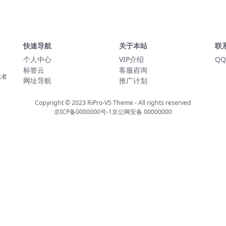
快速导航
关于本站
联
个人中心
VIP介绍
QQ
标签云
客服咨询
或者
网址导航
推广计划
Copyright © 2023
RiPro-V5 Theme
- All rights reserved
京ICP备0000000号-1
京公网安备 00000000