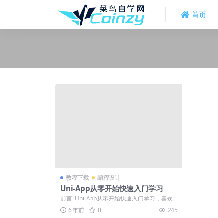
首页
教程下载
编程设计
Uni-App从零开始快速入门学习
前言: Uni-App从零开始快速入门学习，喜欢
就下载吧。 正文: 跨端框架un...
6 年前
0
245