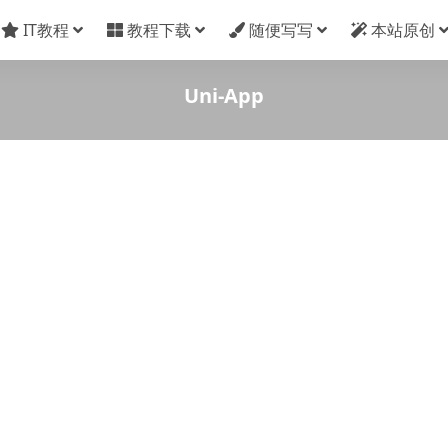
IT教程
教程下载
随便写写
本站原创
Uni-App