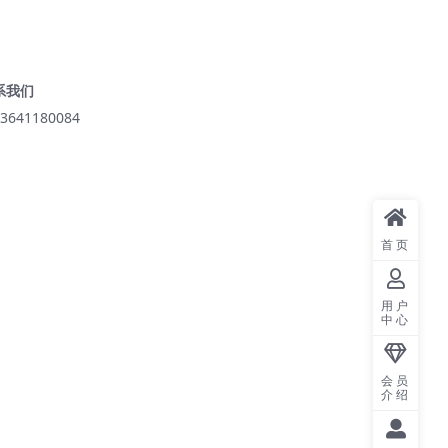
系我们
3641180084
首页
用户
中心
会员
介绍