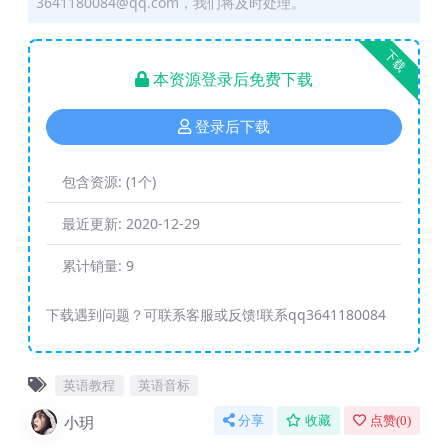
3641180084@qq.com，我们将及时处理。
下载
本资源登录后免费下载
登录后下载
包含资源:
(1个)
最近更新:
2020-12-29
累计销量:
9
下载遇到问题？可联系客服或反馈!联系qq3641180084
英语教程
英语音标
小玥
分享
收藏
点赞(
0
)