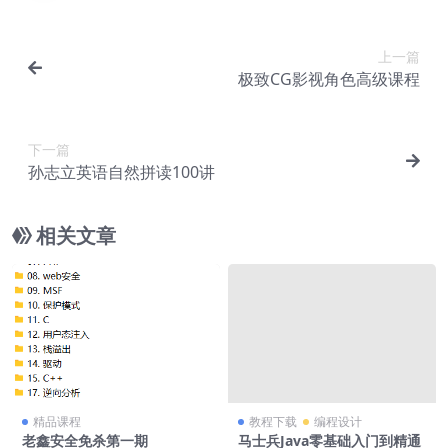
上一篇
极致CG影视角色高级课程
下一篇
孙志立英语自然拼读100讲
相关文章
精品课程
教程下载
编程设计
老鑫安全免杀第一期
马士兵Java零基础入门到精通