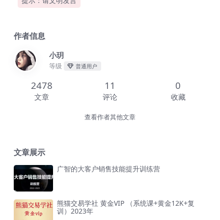
提示：请文明发言
作者信息
小玥
等级
普通用户
2478
11
0
文章
评论
收藏
查看作者其他文章
文章展示
广智的大客户销售技能提升训练营
熊猫交易学社 黄金VIP （系统课+黄金12K+复
训）2023年