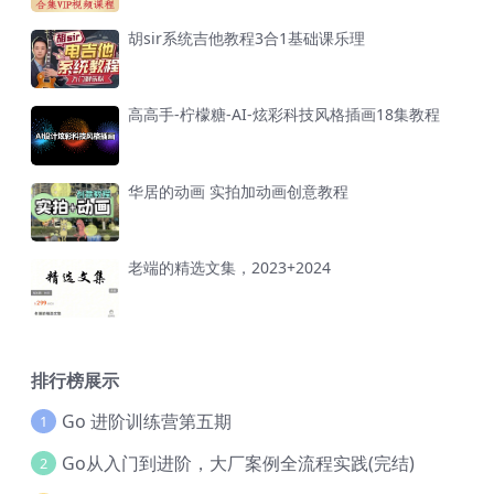
胡sir系统吉他教程3合1基础课乐理
高高手-柠檬糖-AI-炫彩科技风格插画18集教程
华居的动画 实拍加动画创意教程
老端的精选文集，2023+2024
排行榜展示
Go 进阶训练营第五期
1
Go从入门到进阶，大厂案例全流程实践(完结)
2