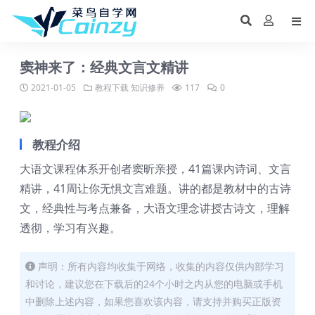
窦神来了：经典文言文精讲
2021-01-05
教程下载
知识修养
117
0
教程介绍
大语文课程体系开创者窦昕亲授，41篇课内诗词、文言
精讲，41周让你无惧文言难题。讲的都是教材中的古诗
文，经典性与考点兼备，大语文理念讲授古诗文，理解
透彻，学习有兴趣。
声明：所有内容均收集于网络，收集的内容仅供内部学习
和讨论，建议您在下载后的24个小时之内从您的电脑或手机
中删除上述内容，如果您喜欢该内容，请支持并购买正版资