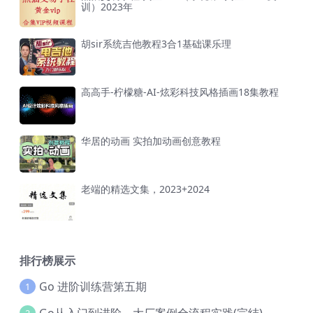
训）2023年
胡sir系统吉他教程3合1基础课乐理
高高手-柠檬糖-AI-炫彩科技风格插画18集教程
华居的动画 实拍加动画创意教程
老端的精选文集，2023+2024
排行榜展示
Go 进阶训练营第五期
1
Go从入门到进阶，大厂案例全流程实践(完结)