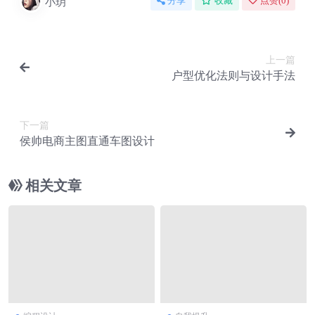
小玥
分享
收藏
点赞(
0
)
上一篇
户型优化法则与设计手法
下一篇
侯帅电商主图直通车图设计
相关文章