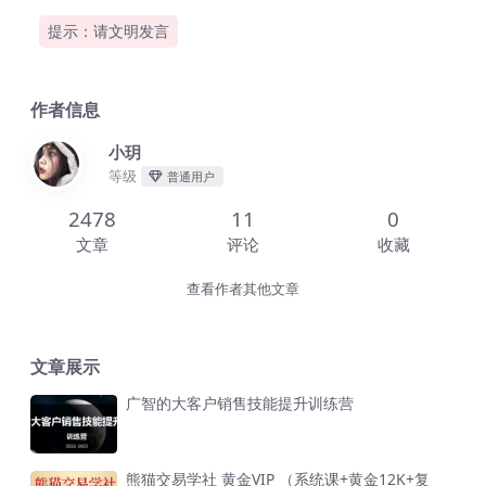
提示：请文明发言
作者信息
小玥
等级
普通用户
2478
11
0
文章
评论
收藏
查看作者其他文章
文章展示
广智的大客户销售技能提升训练营
熊猫交易学社 黄金VIP （系统课+黄金12K+复