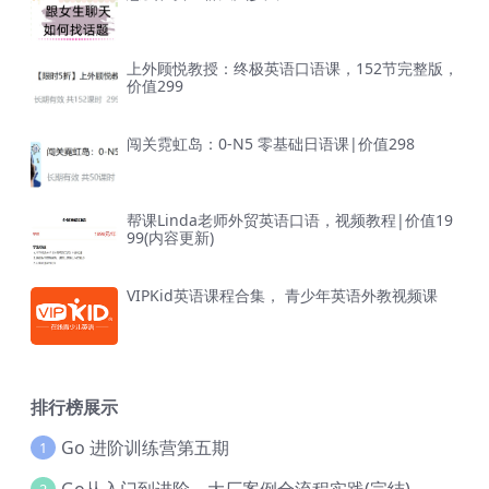
上外顾悦教授：终极英语口语课，152节完整版，
价值299
闯关霓虹岛：0-N5 零基础日语课|价值298
帮课Linda老师外贸英语口语，视频教程|价值19
99(内容更新)
VIPKid英语课程合集， 青少年英语外教视频课
排行榜展示
Go 进阶训练营第五期
1
Go从入门到进阶，大厂案例全流程实践(完结)