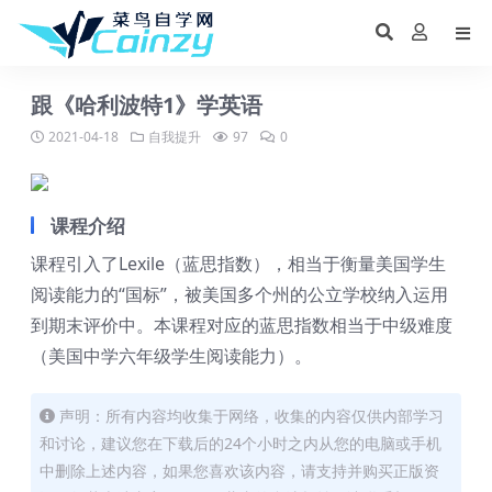
跟《哈利波特1》学英语
2021-04-18
自我提升
97
0
课程介绍
课程引入了Lexile（蓝思指数），相当于衡量美国学生
阅读能力的“国标”，被美国多个州的公立学校纳入运用
到期末评价中。本课程对应的蓝思指数相当于中级难度
（美国中学六年级学生阅读能力）。
声明：所有内容均收集于网络，收集的内容仅供内部学习
和讨论，建议您在下载后的24个小时之内从您的电脑或手机
中删除上述内容，如果您喜欢该内容，请支持并购买正版资