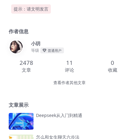
提示：请文明发言
作者信息
小玥
等级
普通用户
2478
11
0
文章
评论
收藏
查看作者其他文章
文章展示
Deepseek从入门到精通
怎么和女生聊天六步法