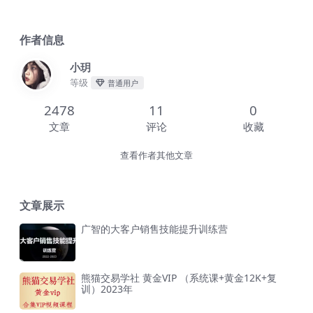
作者信息
小玥
等级
普通用户
2478
11
0
文章
评论
收藏
查看作者其他文章
文章展示
广智的大客户销售技能提升训练营
熊猫交易学社 黄金VIP （系统课+黄金12K+复
训）2023年