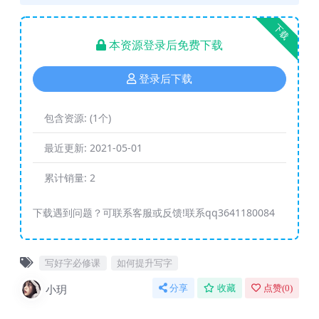
下载
本资源登录后免费下载
登录后下载
包含资源:
(1个)
最近更新:
2021-05-01
累计销量:
2
下载遇到问题？可联系客服或反馈!联系qq3641180084
写好字必修课
如何提升写字
小玥
分享
收藏
点赞(
0
)