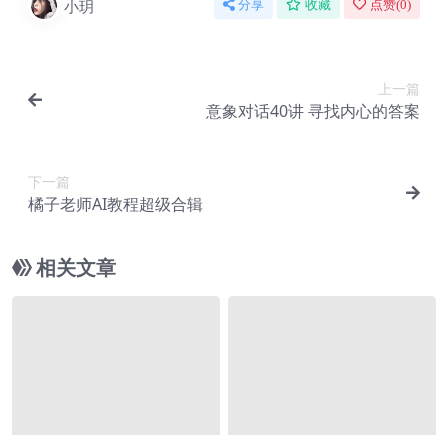
小玥
分享
收藏
点赞(
0
)
上一篇
意象对话40讲 寻找内心的答案
下一篇
橘子老师AI教程超级合辑
相关文章