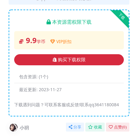
下载
本资源需权限下载
9.9
学币
VIP折扣
购买下载权限
包含资源:
(1个)
最近更新:
2023-11-27
下载遇到问题？可联系客服或反馈!联系qq3641180084
小玥
分享
收藏
点赞(
0
)