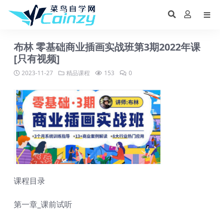
布林 零基础商业插画实战班第3期2022年课
[只有视频]
2023-11-27
精品课程
153
0
课程目录
第一章_课前试听