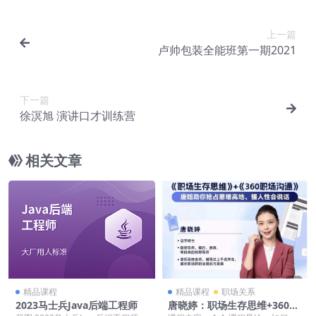
上一篇
卢帅包装全能班第一期2021
下一篇
徐溟旭 演讲口才训练营
相关文章
精品课程
精品课程
职场关系
2023马士兵Java后端工程师
唐晓婷：职场生存思维+360职