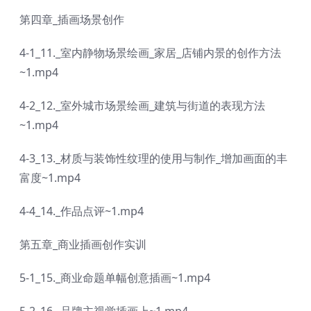
第四章_插画场景创作
4-1_11._室内静物场景绘画_家居_店铺内景的创作方法
~1.mp4
4-2_12._室外城市场景绘画_建筑与街道的表现方法
~1.mp4
4-3_13._材质与装饰性纹理的使用与制作_增加画面的丰
富度~1.mp4
4-4_14._作品点评~1.mp4
第五章_商业插画创作实训
5-1_15._商业命题单幅创意插画~1.mp4