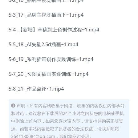
5-2_16._品牌主视觉插画上~1.mp4
5-3_17._品牌主视觉插画下~1.mp4
5-4_【新增】草稿到上色创作过程~1.mp4
5-5_18._AI矢量2.5d插画~1.mp4
5-6_19._系列插画创作实践训练~1.mp4
5-7_20._长图文插画实践训练~1.mp4
5-8_21._作品点评~1.mp4
声明：所有内容均收集于网络，收集的内容仅供内部学习
和讨论，建议您在下载后的24个小时之内从您的电脑或手机
中删除上述内容，如果您喜欢该内容，请支持并购买正版资
源。如若本站内容侵犯了原著者的合法权益，请联系邮箱
3641180084@qq.com，我们将及时处理。