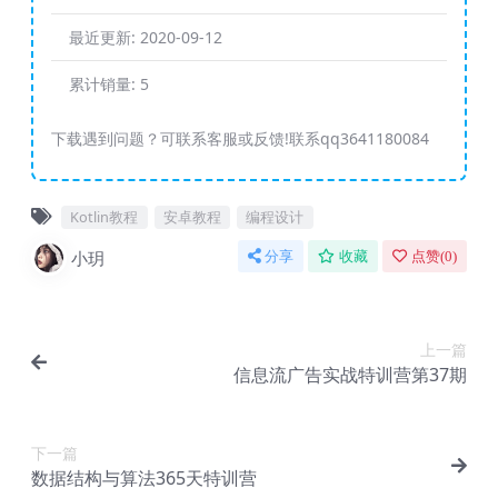
最近更新:
2020-09-12
累计销量:
5
下载遇到问题？可联系客服或反馈!联系qq3641180084
Kotlin教程
安卓教程
编程设计
小玥
分享
收藏
点赞(
0
)
上一篇
信息流广告实战特训营第37期
下一篇
数据结构与算法365天特训营