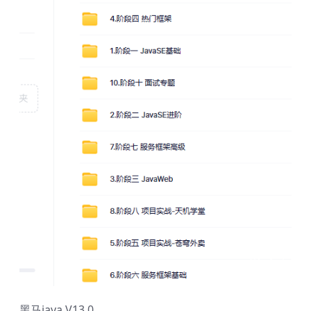
黑马java V13.0