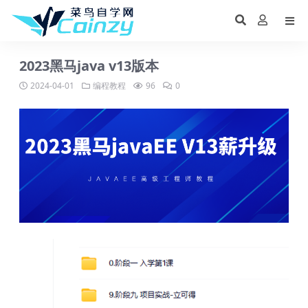
2023黑马java v13版本
2024-04-01
编程教程
96
0