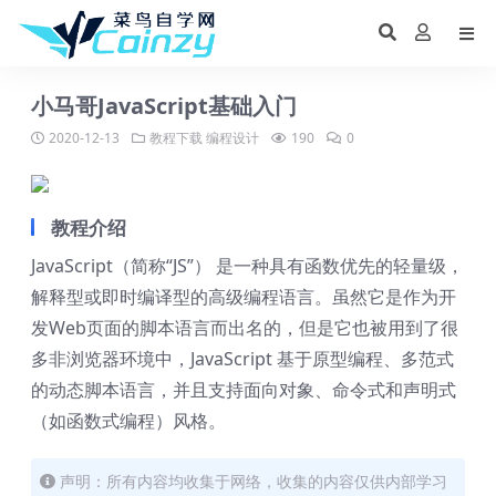
小马哥JavaScript基础入门
2020-12-13
教程下载
编程设计
190
0
教程介绍
JavaScript（简称“JS”） 是一种具有函数优先的轻量级，
解释型或即时编译型的高级编程语言。虽然它是作为开
发Web页面的脚本语言而出名的，但是它也被用到了很
多非浏览器环境中，JavaScript 基于原型编程、多范式
的动态脚本语言，并且支持面向对象、命令式和声明式
（如函数式编程）风格。
声明：所有内容均收集于网络，收集的内容仅供内部学习