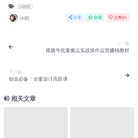
js教程
小玥
分享
收藏
点赞(
0
)
上一篇
视频号批量搬运实战操作运营赚钱教程
下一篇
创业必备：全案设计高阶课
相关文章