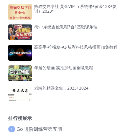
熊猫交易学社 黄金VIP （系统课+黄金12K+复
训）2023年
胡sir系统吉他教程3合1基础课乐理
高高手-柠檬糖-AI-炫彩科技风格插画18集教程
华居的动画 实拍加动画创意教程
老端的精选文集，2023+2024
排行榜展示
Go 进阶训练营第五期
1