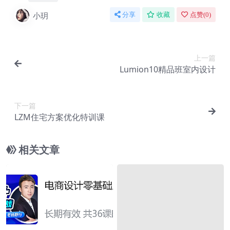
小玥
分享
收藏
点赞(
0
)
上一篇
Lumion10精品班室内设计
下一篇
LZM住宅方案优化特训课
相关文章