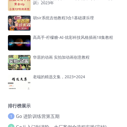
训）2023年
胡sir系统吉他教程3合1基础课乐理
高高手-柠檬糖-AI-炫彩科技风格插画18集教程
华居的动画 实拍加动画创意教程
老端的精选文集，2023+2024
排行榜展示
Go 进阶训练营第五期
1
Go从入门到进阶，大厂案例全流程实践(完结)