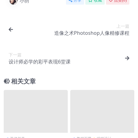
小玥
分享
收藏
点赞(
0
)
上一篇
造像之术Photoshop人像精修课程
下一篇
设计师必学的彩平表现6堂课
相关文章