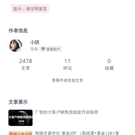
提示：请文明发言
作者信息
小玥
等级
普通用户
2478
11
0
文章
评论
收藏
查看作者其他文章
文章展示
广智的大客户销售技能提升训练营
熊猫交易学社 黄金VIP （系统课+黄金12K+复