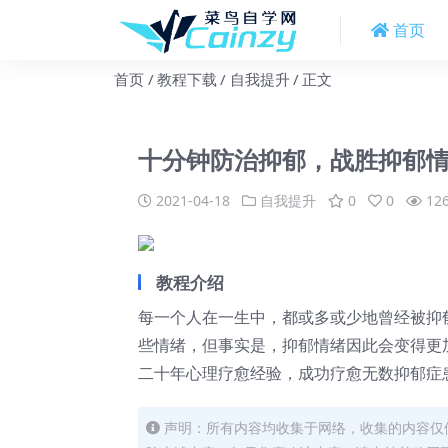
首页
首页
教程下载
自我提升
正文
十分钟防治抑郁，战胜抑郁
2021-04-18
自我提升
0
0
12
教程介绍
每一个人在一生中，都或多或少地曾经被抑
些情绪，但事实是，抑郁情绪因此会变得更
二十年心理疗愈经验，成功疗愈无数抑郁症
声明：所有内容均收集于网络，收集的内容仅