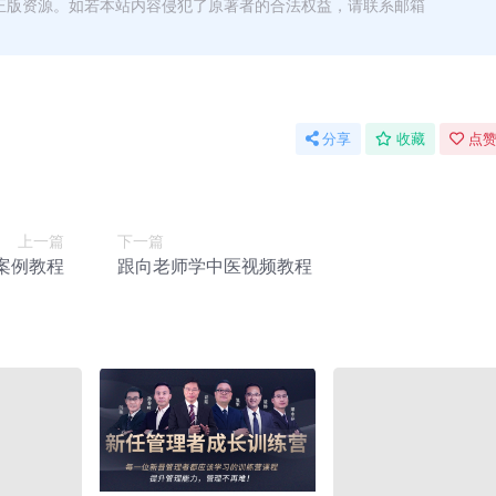
正版资源。如若本站内容侵犯了原著者的合法权益，请联系邮箱
分享
收藏
点赞
上一篇
下一篇
9案例教程
跟向老师学中医视频教程