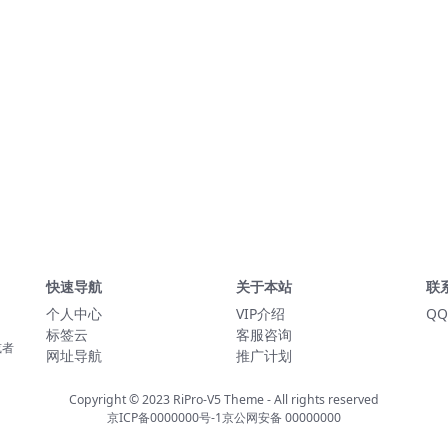
快速导航
关于本站
联
个人中心
VIP介绍
QQ
标签云
客服咨询
或者
网址导航
推广计划
Copyright © 2023
RiPro-V5 Theme
- All rights reserved
京ICP备0000000号-1
京公网安备 00000000