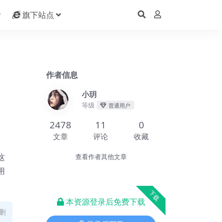
旗下站点
作者信息
小玥
等级
普通用户
2478
11
0
文章
评论
收藏
这
查看作者其他文章
用
下载
本资源登录后免费下载
删