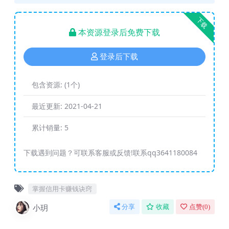
下载
本资源登录后免费下载
登录后下载
包含资源:
(1个)
最近更新:
2021-04-21
累计销量:
5
下载遇到问题？可联系客服或反馈!联系qq3641180084
掌握信用卡赚钱诀窍
小玥
分享
收藏
点赞(
0
)