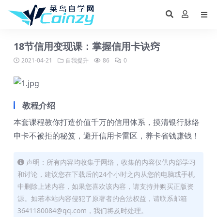
18节信用变现课：掌握信用卡诀窍
2021-04-21
自我提升
86
0
教程介绍
本套课程教你打造价值千万的信用体系，摸清银行脉络
申卡不被拒的秘笈，避开信用卡雷区，养卡省钱赚钱！
声明：所有内容均收集于网络，收集的内容仅供内部学习
和讨论，建议您在下载后的24个小时之内从您的电脑或手机
中删除上述内容，如果您喜欢该内容，请支持并购买正版资
源。如若本站内容侵犯了原著者的合法权益，请联系邮箱
3641180084@qq.com，我们将及时处理。