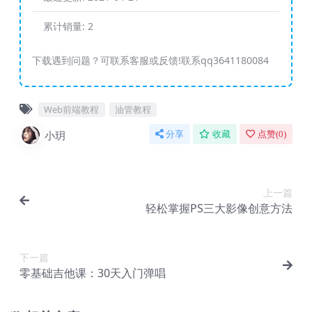
累计销量:
2
下载遇到问题？可联系客服或反馈!联系qq3641180084
Web前端教程
油管教程
小玥
分享
收藏
点赞(
0
)
上一篇
轻松掌握PS三大影像创意方法
下一篇
零基础吉他课：30天入门弹唱