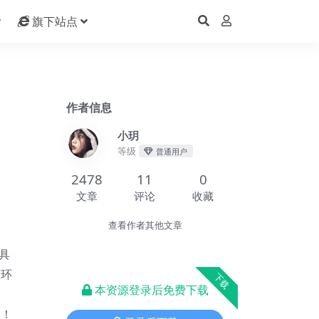
旗下站点
作者信息
小玥
等级
普通用户
2478
11
0
文章
评论
收藏
查看作者其他文章
具
产环
下载
本资源登录后免费下载
、
钟！