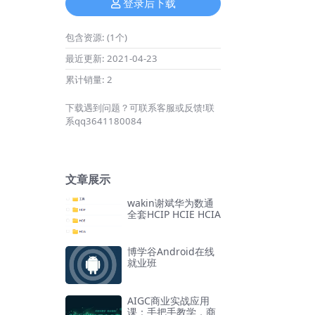
登录后下载
包含资源:
(1个)
最近更新:
2021-04-23
累计销量:
2
下载遇到问题？可联系客服或反馈!联
系qq3641180084
文章展示
wakin谢斌华为数通
全套HCIP HCIE HCIA
博学谷Android在线
就业班
AIGC商业实战应用
课：手把手教学，商