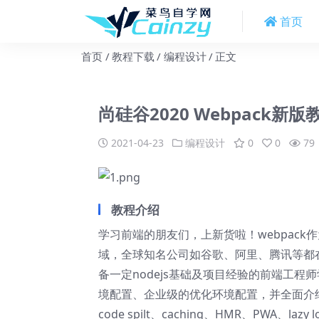
首页
首页
教程下载
编程设计
正文
尚硅谷2020 Webpack新版
2021-04-23
编程设计
0
0
79
教程介绍
学习前端的朋友们，上新货啦！webpac
域，全球知名公司如谷歌、阿里、腾讯等都在
备一定nodejs基础及项目经验的前端工程
境配置、企业级的优化环境配置，并全面介绍了we
code spilt、caching、HMR、PWA、la