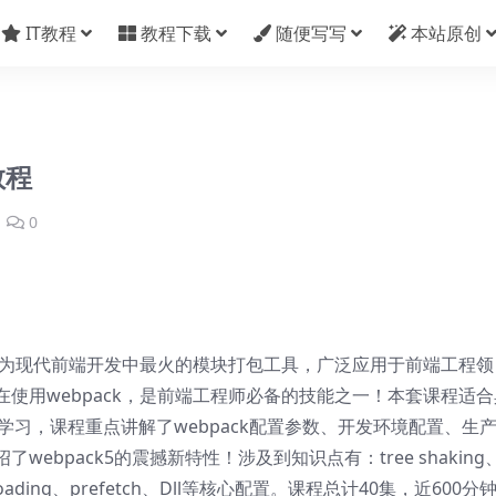
IT教程
教程下载
随便写写
本站原创
教程
0
k作为现代前端开发中最火的模块打包工具，广泛应用于前端工程领
使用webpack，是前端工程师必备的技能之一！本套课程适合
师学习，课程重点讲解了webpack配置参数、开发环境配置、生
bpack5的震撼新特性！涉及到知识点有：tree shaking
zy loading、prefetch、Dll等核心配置。课程总计40集，近600分