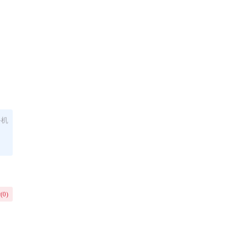
手机
(
0
)