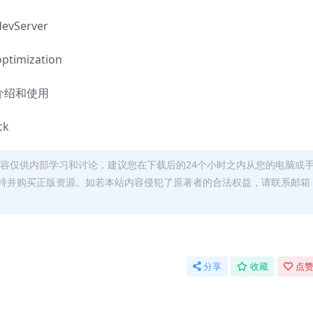
vServer
imization
k5介绍和使用
ck
容仅供内部学习和讨论，建议您在下载后的24个小时之内从您的电脑或
持并购买正版资源。如若本站内容侵犯了原著者的合法权益，请联系邮箱
分享
收藏
点赞