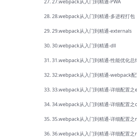
27.webpack从入门到精通-PWA
28.webpack从入门到精通-多进程打包
29.webpack从入门到精通-externals
30.webpack从入门到精通-dll
31.webpack从入门到精通-性能优化总
32.webpack从入门到精通-webpac
33.webpack从入门到精通-详细配置之en
34.webpack从入门到精通-详细配置之ou
35.webpack从入门到精通-详细配置之m
36.webpack从入门到精通-详细配置之re