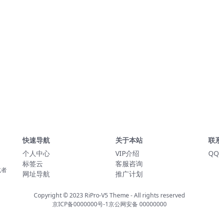
快速导航
关于本站
联
个人中心
VIP介绍
QQ
标签云
客服咨询
或者
网址导航
推广计划
Copyright © 2023
RiPro-V5 Theme
- All rights reserved
京ICP备0000000号-1
京公网安备 00000000