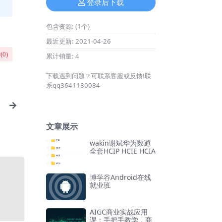
登录后下载
包含资源:
(1个)
最近更新:
2021-04-26
(
0
)
累计销量:
4
下载遇到问题？可联系客服或反馈!联
系qq3641180084
文章展示
wakin谢斌华为数通
全套HCIP HCIE HCIA
博学谷Android在线
就业班
AIGC商业实战应用
课：手把手教学，商