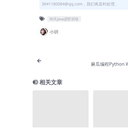
3641180084@qq.com，我们将及时处理。
90天Java进阶训练
小玥
麻瓜编程Python 
相关文章