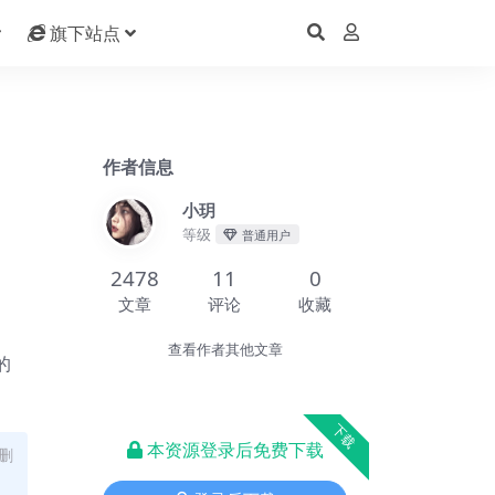
旗下站点
作者信息
小玥
等级
普通用户
2478
11
0
文章
评论
收藏
查看作者其他文章
的
下载
本资源登录后免费下载
删