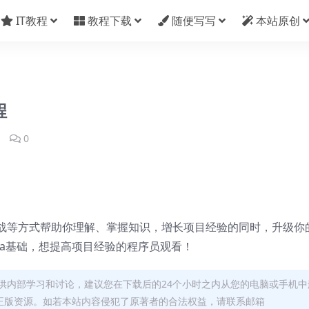
IT教程
教程下载
随便写写
本站原创
程
1
0
战等方式帮助你理解、掌握知识，增长项目经验的同时，升级你
va基础，想提高项目经验的程序员观看！
供内部学习和讨论，建议您在下载后的24个小时之内从您的电脑或手机中
正版资源。如若本站内容侵犯了原著者的合法权益，请联系邮箱