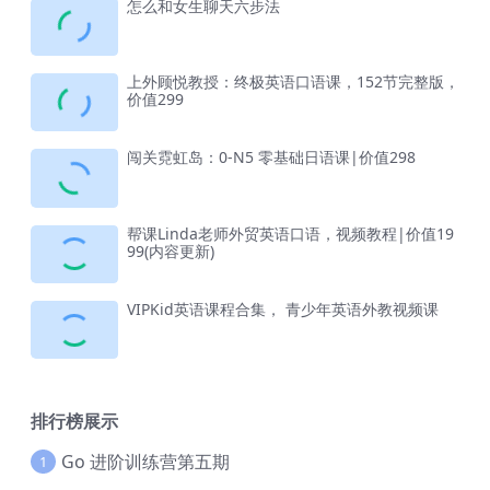
怎么和女生聊天六步法
上外顾悦教授：终极英语口语课，152节完整版，
价值299
闯关霓虹岛：0-N5 零基础日语课|价值298
帮课Linda老师外贸英语口语，视频教程|价值19
99(内容更新)
VIPKid英语课程合集， 青少年英语外教视频课
排行榜展示
Go 进阶训练营第五期
1