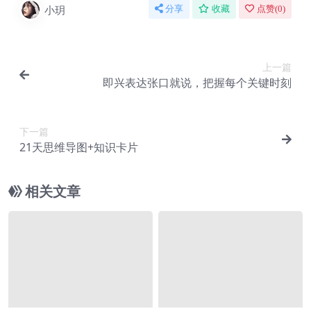
小玥
分享
收藏
点赞(
0
)
上一篇
即兴表达张口就说，把握每个关键时刻
下一篇
21天思维导图+知识卡片
相关文章