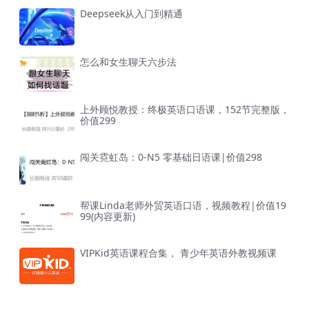
Deepseek从入门到精通
怎么和女生聊天六步法
上外顾悦教授：终极英语口语课，152节完整版，
价值299
闯关霓虹岛：0-N5 零基础日语课|价值298
帮课Linda老师外贸英语口语，视频教程|价值19
99(内容更新)
VIPKid英语课程合集， 青少年英语外教视频课