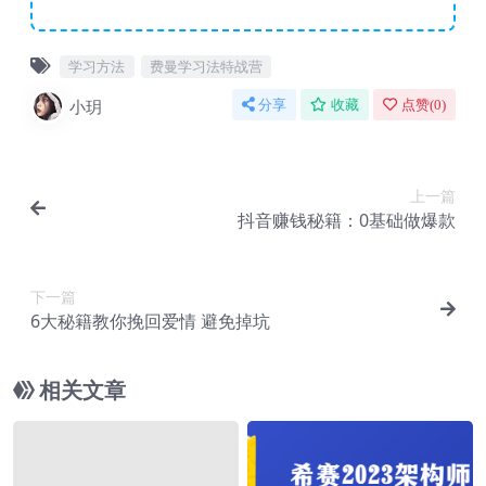
学习方法
费曼学习法特战营
小玥
分享
收藏
点赞(
0
)
上一篇
抖音赚钱秘籍：0基础做爆款
下一篇
6大秘籍教你挽回爱情 避免掉坑
相关文章