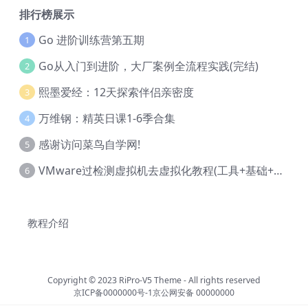
排行榜展示
Go 进阶训练营第五期
1
Go从入门到进阶，大厂案例全流程实践(完结)
2
熙墨爱经：12天探索伴侣亲密度
3
万维钢：精英日课1-6季合集
4
感谢访问菜鸟自学网!
5
VMware过检测虚拟机去虚拟化教程(工具+基础+进阶)
6
教程介绍
Copyright © 2023
RiPro-V5 Theme
- All rights reserved
京ICP备0000000号-1
京公网安备 00000000