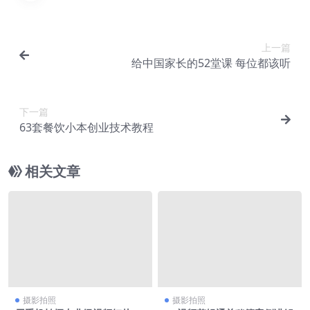
上一篇
给中国家长的52堂课 每位都该听
下一篇
63套餐饮小本创业技术教程
相关文章
摄影拍照
摄影拍照