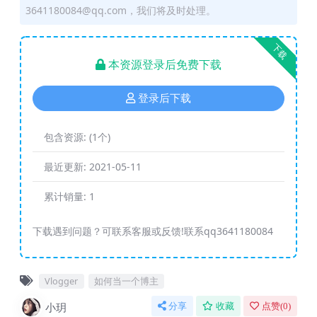
3641180084@qq.com，我们将及时处理。
下载
本资源登录后免费下载
登录后下载
包含资源:
(1个)
最近更新:
2021-05-11
累计销量:
1
下载遇到问题？可联系客服或反馈!联系qq3641180084
Vlogger
如何当一个博主
小玥
分享
收藏
点赞(
0
)