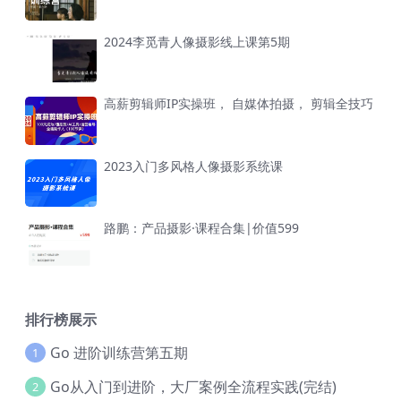
2024李觅青人像摄影线上课第5期
高薪剪辑师IP实操班， 自媒体拍摄， 剪辑全技巧
2023入门多风格人像摄影系统课
路鹏：产品摄影·课程合集|价值599
排行榜展示
Go 进阶训练营第五期
1
Go从入门到进阶，大厂案例全流程实践(完结)
2