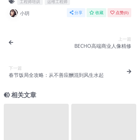
工程师培训
运维工程师
小玥
分享
收藏
点赞(
0
)
上一篇
BECHO高端商业人像精修
下一篇
春节饭局全攻略：从不善应酬混到风生水起
相关文章