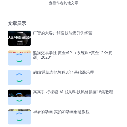
查看作者其他文章
文章展示
广智的大客户销售技能提升训练营
熊猫交易学社 黄金VIP （系统课+黄金12K+复
训）2023年
胡sir系统吉他教程3合1基础课乐理
高高手-柠檬糖-AI-炫彩科技风格插画18集教程
华居的动画 实拍加动画创意教程