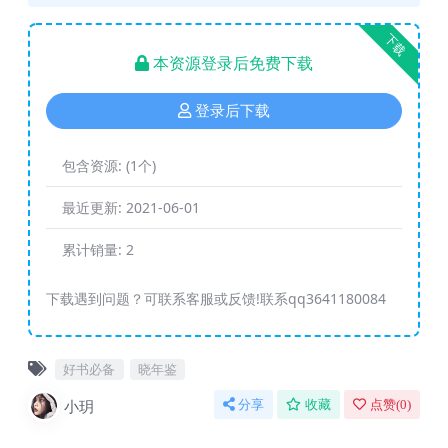
下载
本资源登录后免费下载
登录后下载
包含资源:
(1个)
最近更新:
2021-06-01
累计销量:
2
下载遇到问题？可联系客服或反馈!联系qq3641180084
好书必备
晓年鉴
小玥
分享
收藏
点赞(
0
)