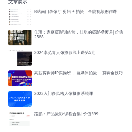
文章展示
B站南门录像厅 剪辑 + 拍摄｜全能视频创作课
佳琪：家庭摄影训练营，佳琪的摄影视频课|价值
2588
2024李觅青人像摄影线上课第5期
高薪剪辑师IP实操班， 自媒体拍摄， 剪辑全技巧
2023入门多风格人像摄影系统课
路鹏：产品摄影·课程合集|价值599