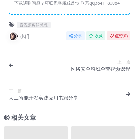
下载遇到问题？可联系客服或反馈!联系qq3641180084
音视频剪辑教程
小玥
分享
收藏
点赞(
0
)
上一篇
网络安全科班全套视频课程
下一篇
人工智能开发实践应用书籍分享
相关文章