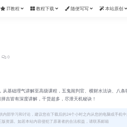
IT教程
教程下载
随便写写
本站原创
0
，从基础理气讲解至高级课程，五鬼闹判官、横财水法诀、八条
日择吉皆有深度讲解，干货超多，尽泄天机秘诀！
供内部学习和讨论，建议您在下载后的24个小时之内从您的电脑或手机中
正版资源。如若本站内容侵犯了原著者的合法权益，请联系邮箱