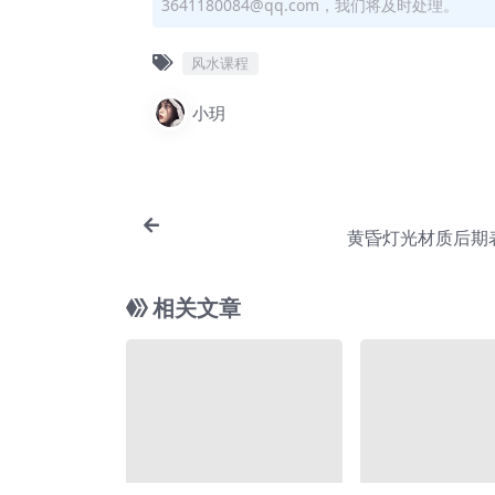
3641180084@qq.com，我们将及时处理。
风水课程
小玥
黄昏灯光材质后期
相关文章