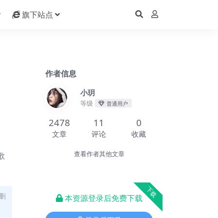
旗下站点
作者信息
小玥
等级
普通用户
2478
11
0
文章
评论
收藏
歌
查看作者其他文章
下载
删
本资源登录后免费下载