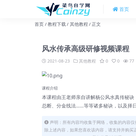
首页
首页
教程下载
其他教程
正文
风水传承高级研修视频课程
2021-08-23
其他教程
0
0
77
课程介绍
本课程由王老师亲自讲解杨公风水真传秘诀
总断、分金线法……等等诸多秘诀，以及择
声明：所有内容均收集于网络，收集的内容仅
除上述内容，如果您喜欢该内容，请支持并购买