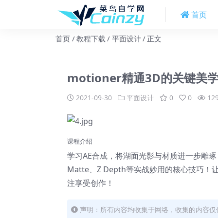
首页
首页
教程下载
平面设计
正文
motioner精通3D的关键美
2021-09-30
平面设计
0
0
12
课程介绍
学习AE合成，将湖面光影与材质进一步雕琢
Matte、Z Depth等实战妙用的核心
注享受创作！
声明：所有内容均收集于网络，收集的内容仅