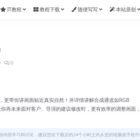
IT教程
教程下载
随便写写
本站原创
学
9
0
，更带你讲画面贴近真实自然！并详情讲解合成通道如RGB
技巧！让你再未来面对客户、导演的建议修改时，更有效率的调整画面
供内部学习和讨论，建议您在下载后的24个小时之内从您的电脑或手机中