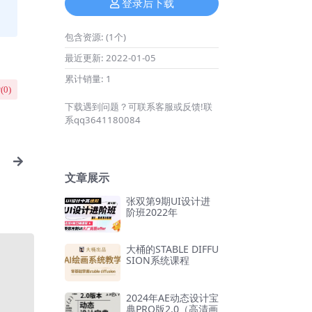
登录后下载
包含资源:
(1个)
最近更新:
2022-01-05
累计销量:
1
(
0
)
下载遇到问题？可联系客服或反馈!联
系qq3641180084
文章展示
张双第9期UI设计进
阶班2022年
大桶的STABLE DIFFU
SION系统课程
2024年AE动态设计宝
典PRO版2.0（高清画