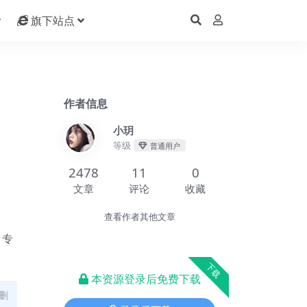
旗下站点
作者信息
小玥
等级
普通用户
2478
11
0
文章
评论
收藏
查看作者其他文章
，专
下载
本资源登录后免费下载
删