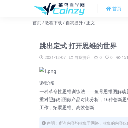
首页
首页
教程下载
自我提升
正文
跳出定式 打开思维的世界
2021-12-07
自我提升
0
0
15
课程介绍
一种革命性思维训练法——鱼骨思维图解读
重对照解析图做产品对比分析，16种创新
工作，拓展思维、高效创新
声明：所有内容均收集于网络，收集的内容仅