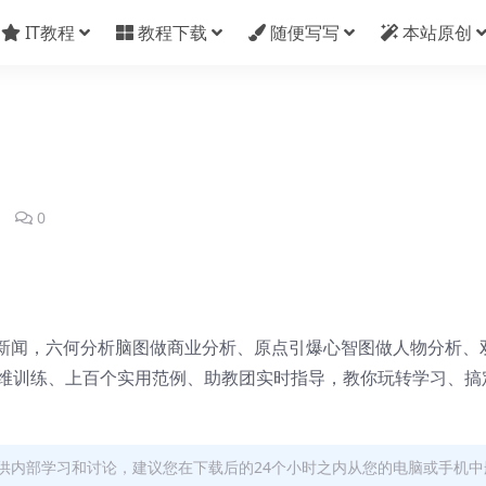
IT教程
教程下载
随便写写
本站原创
1
0
新闻，六何分析脑图做商业分析、原点引爆心智图做人物分析、
思维训练、上百个实用范例、助教团实时指导，教你玩转学习、搞
供内部学习和讨论，建议您在下载后的24个小时之内从您的电脑或手机中