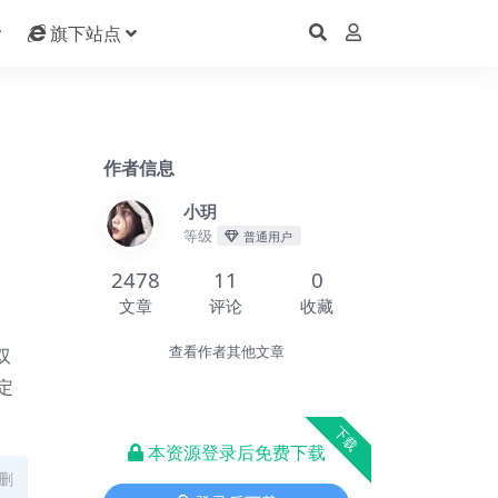
旗下站点
作者信息
小玥
等级
普通用户
2478
11
0
文章
评论
收藏
双
查看作者其他文章
定
下载
本资源登录后免费下载
删