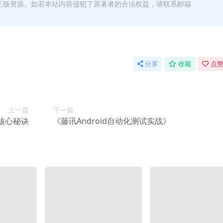
正版资源。如若本站内容侵犯了原著者的合法权益，请联系邮箱
分享
收藏
点赞
上一篇
下一篇
核心秘诀
《藤讯Android自动化测试实战》