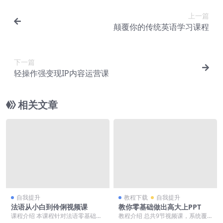
上一篇
颠覆你的传统英语学习课程
下一篇
轻操作强变现IP内容运营课
相关文章
自我提升
教程下载
自我提升
法语从小白到伶俐视频课
教你零基础做出高大上PPT
课程介绍 本课程针对法语零基础学
教程介绍 总共9节视频课，系统覆