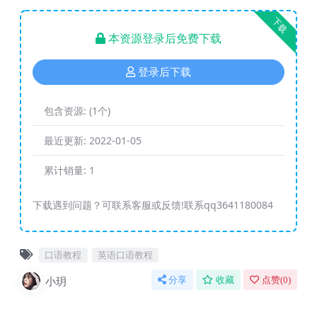
下载
本资源登录后免费下载
登录后下载
包含资源:
(1个)
最近更新:
2022-01-05
累计销量:
1
下载遇到问题？可联系客服或反馈!联系qq3641180084
口语教程
英语口语教程
小玥
分享
收藏
点赞(
0
)