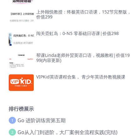
上外顾悦教授：终极英语口语课，152节完整版，
价值299
闯关霓虹岛：0-N5 零基础日语课|价值298
帮课Linda老师外贸英语口语，视频教程|价值19
99(内容更新)
VIPKid英语课程合集， 青少年英语外教视频课
排行榜展示
Go 进阶训练营第五期
1
Go从入门到进阶，大厂案例全流程实践(完结)
2