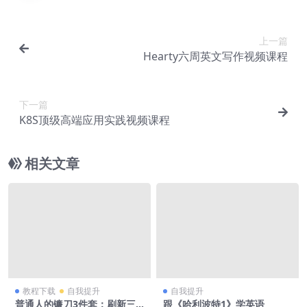
上一篇
Hearty六周英文写作视频课程
下一篇
K8S顶级高端应用实践视频课程
相关文章
教程下载
自我提升
自我提升
普通人的镰刀3件套：刷新三
跟《哈利波特1》学英语