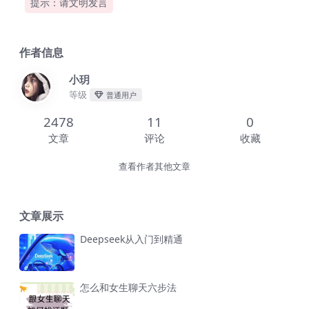
提示：请文明发言
作者信息
小玥
等级
普通用户
2478
11
0
文章
评论
收藏
查看作者其他文章
文章展示
Deepseek从入门到精通
怎么和女生聊天六步法