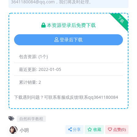
3641180084@qq.com，我们将及时处理。
下载
本资源登录后免费下载
登录后下载
包含资源:
(1个)
最近更新:
2022-01-05
累计销量:
2
下载遇到问题？可联系客服或反馈!联系qq3641180084
自然科学教程
小玥
分享
收藏
点赞(
0
)