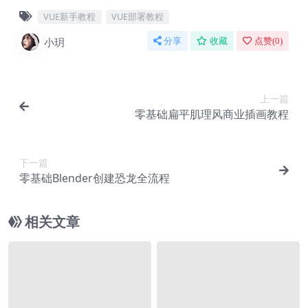
VUE新手教程
VUE部署教程
小玥
分享
收藏
点赞(
0
)
上一篇
零基础扁平肌理风商业插画教程
下一篇
零基础Blender创建恐龙全流程
相关文章