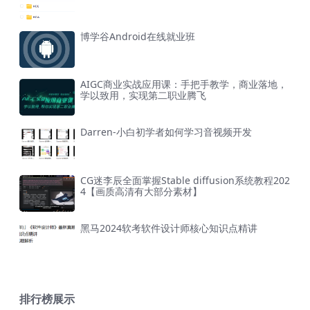
博学谷Android在线就业班
AIGC商业实战应用课：手把手教学，商业落地，
学以致用，实现第二职业腾飞
Darren-小白初学者如何学习音视频开发
CG迷李辰全面掌握Stable diffusion系统教程202
4【画质高清有大部分素材】
黑马2024软考软件设计师核心知识点精讲
排行榜展示