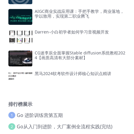
AIGC商业实战应用课：手把手教学，商业落地，
学以致用，实现第二职业腾飞
Darren-小白初学者如何学习音视频开发
CG迷李辰全面掌握Stable diffusion系统教程202
4【画质高清有大部分素材】
黑马2024软考软件设计师核心知识点精讲
排行榜展示
Go 进阶训练营第五期
1
Go从入门到进阶，大厂案例全流程实践(完结)
2