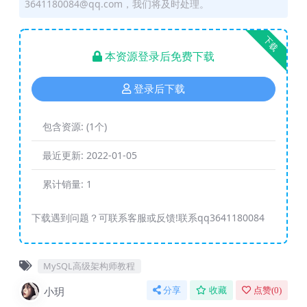
3641180084@qq.com，我们将及时处理。
下载
本资源登录后免费下载
登录后下载
包含资源:
(1个)
最近更新:
2022-01-05
累计销量:
1
下载遇到问题？可联系客服或反馈!联系qq3641180084
MySQL高级架构师教程
小玥
分享
收藏
点赞(
0
)