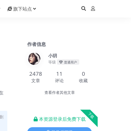
旗下站点
作者信息
小玥
等级
普通用户
2478
11
0
文章
评论
收藏
在
查看作者其他文章
下载
删
本资源登录后免费下载