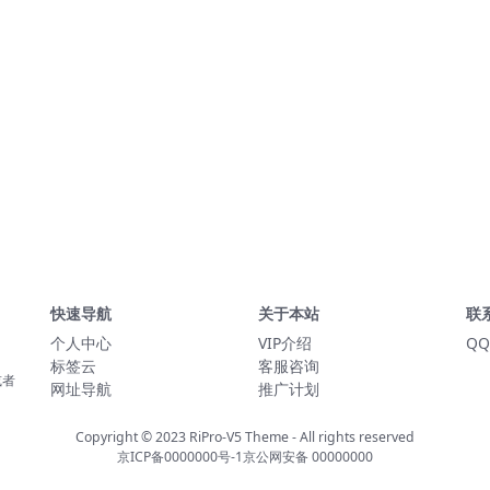
快速导航
关于本站
联
个人中心
VIP介绍
QQ
标签云
客服咨询
或者
网址导航
推广计划
Copyright © 2023
RiPro-V5 Theme
- All rights reserved
京ICP备0000000号-1
京公网安备 00000000