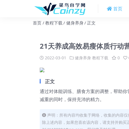
首页
首页
教程下载
健身养身
正文
21天养成高效易瘦体质行动
2022-03-01
健身养身
教程下载
0
正文
通过对体能训练、膳食方案的调整，帮助你
减重的同时，保持充沛的精力。
声明：所有内容均收集于网络，收集的内容仅
除上述内容，如果您喜欢该内容，请支持并购买