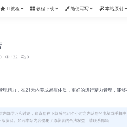
IT教程
教程下载
随便写写
本站原创
营
0
132
0
管理精力，在21天内养成易瘦体质，更好的进行精力管理，能够
供内部学习和讨论，建议您在下载后的24个小时之内从您的电脑或手机中
正版资源。如若本站内容侵犯了原著者的合法权益，请联系邮箱