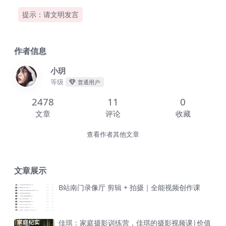
提示：请文明发言
作者信息
小玥
等级
普通用户
2478
11
0
文章
评论
收藏
查看作者其他文章
文章展示
B站南门录像厅 剪辑 + 拍摄｜全能视频创作课
佳琪：家庭摄影训练营，佳琪的摄影视频课|价值