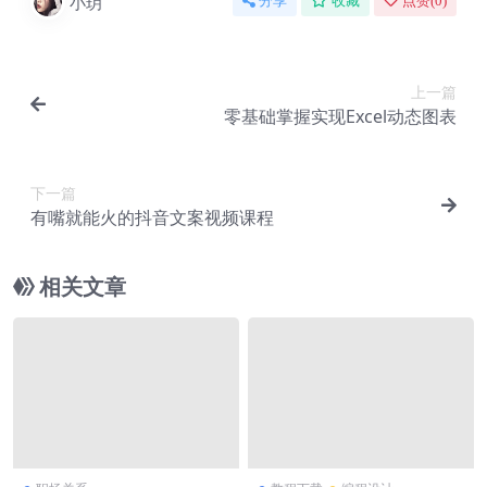
小玥
分享
收藏
点赞(
0
)
上一篇
零基础掌握实现Excel动态图表
下一篇
有嘴就能火的抖音文案视频课程
相关文章