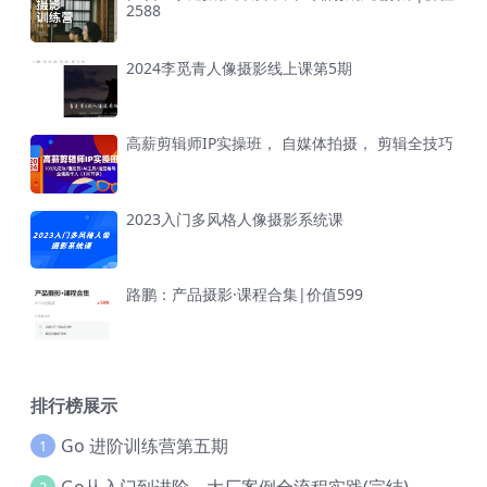
2588
2024李觅青人像摄影线上课第5期
高薪剪辑师IP实操班， 自媒体拍摄， 剪辑全技巧
2023入门多风格人像摄影系统课
路鹏：产品摄影·课程合集|价值599
排行榜展示
Go 进阶训练营第五期
1
Go从入门到进阶，大厂案例全流程实践(完结)