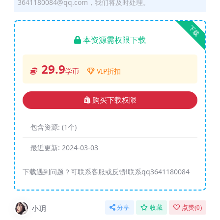
3641180084@qq.com，我们将及时处理。
下载
本资源需权限下载
29.9
学币
VIP折扣
购买下载权限
包含资源:
(1个)
最近更新:
2024-03-03
下载遇到问题？可联系客服或反馈!联系qq3641180084
小玥
分享
收藏
点赞(
0
)