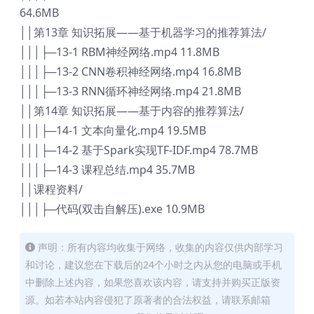
64.6MB
││第13章 知识拓展——基于机器学习的推荐算法/
│││├─13-1 RBM神经网络.mp4 11.8MB
│││├─13-2 CNN卷积神经网络.mp4 16.8MB
│││├─13-3 RNN循环神经网络.mp4 21.8MB
││第14章 知识拓展——基于内容的推荐算法/
│││├─14-1 文本向量化.mp4 19.5MB
│││├─14-2 基于Spark实现TF-IDF.mp4 78.7MB
│││├─14-3 课程总结.mp4 35.7MB
││课程资料/
│││├─代码(双击自解压).exe 10.9MB
声明：所有内容均收集于网络，收集的内容仅供内部学习
和讨论，建议您在下载后的24个小时之内从您的电脑或手机
中删除上述内容，如果您喜欢该内容，请支持并购买正版资
源。如若本站内容侵犯了原著者的合法权益，请联系邮箱