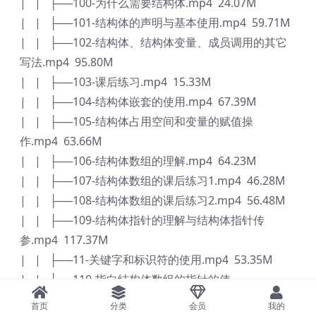
| | ├──100-为什么需要结构体.mp4 24.07M
| | ├──101-结构体的声明与基本使用.mp4 59.71M
| | ├──102-结构体、结构体变量、成员调用的其它
写法.mp4 95.80M
| | ├──103-课后练习.mp4 15.33M
| | ├──104-结构体嵌套的使用.mp4 67.39M
| | ├──105-结构体占用空间和变量的赋值操
作.mp4 63.66M
| | ├──106-结构体数组的理解.mp4 64.23M
| | ├──107-结构体数组的课后练习1.mp4 46.28M
| | ├──108-结构体数组的课后练习2.mp4 56.48M
| | ├──109-结构体指针的理解与结构体指针传
参.mp4 117.37M
| | ├──11-关键字和标识符的使用.mp4 53.35M
| | ├──110-指向结构体数组的指针的使
用.mp4 46.43M
首页
分类
会员
我的