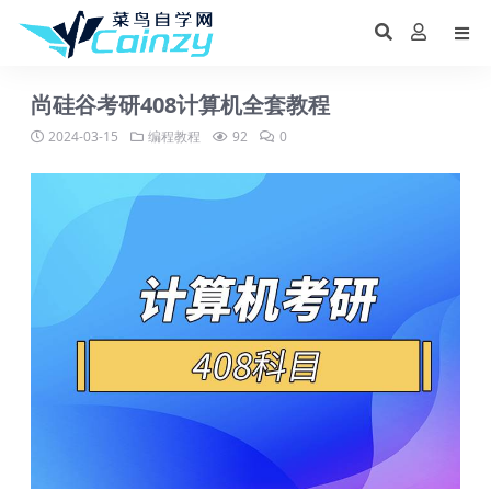
尚硅谷考研408计算机全套教程
2024-03-15
编程教程
92
0