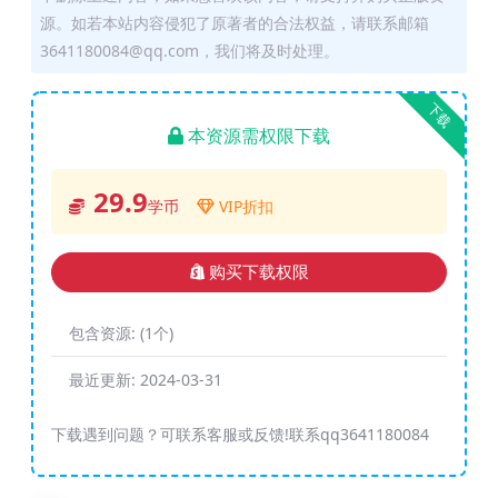
源。如若本站内容侵犯了原著者的合法权益，请联系邮箱
3641180084@qq.com，我们将及时处理。
下载
本资源需权限下载
29.9
学币
VIP折扣
购买下载权限
包含资源:
(1个)
最近更新:
2024-03-31
下载遇到问题？可联系客服或反馈!联系qq3641180084