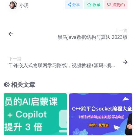
小玥
分享
收藏
点赞(
0
)
上一篇
黑马Java数据结构与算法 2023版
下一篇
千锋嵌入式物联网学习路线，视频教程+源码+项目
2023版
相关文章