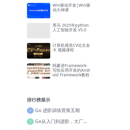
Win驱动开发|Win驱
动大神课
黑马 2025年python
人工智能开发 V5.0
计算机视觉CV论文金
卡 视频课程
阿豪讲Framework-
写给应用开发的Andr
oid Framework教程
排行榜展示
Go 进阶训练营第五期
1
Go从入门到进阶，大厂案例全流程实践(完结)
2