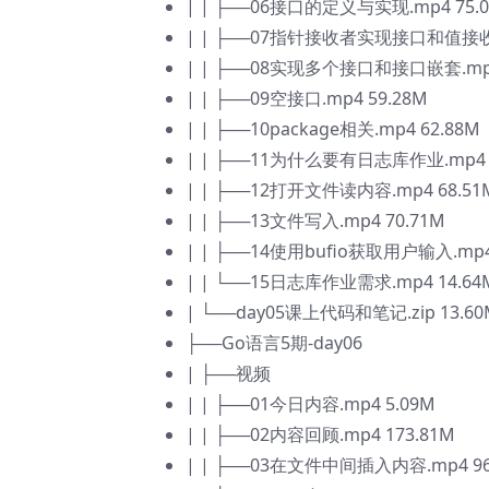
| | ├──06接口的定义与实现.mp4 75.
| | ├──07指针接收者实现接口和值接收
| | ├──08实现多个接口和接口嵌套.mp4
| | ├──09空接口.mp4 59.28M
| | ├──10package相关.mp4 62.88M
| | ├──11为什么要有日志库作业.mp4 
| | ├──12打开文件读内容.mp4 68.51
| | ├──13文件写入.mp4 70.71M
| | ├──14使用bufio获取用户输入.mp4
| | └──15日志库作业需求.mp4 14.64
| └──day05课上代码和笔记.zip 13.60
├──Go语言5期-day06
| ├──视频
| | ├──01今日内容.mp4 5.09M
| | ├──02内容回顾.mp4 173.81M
| | ├──03在文件中间插入内容.mp4 96