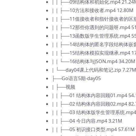
| | ├──09结构体和初始化.mp4 21.24
| | ├──10方法和接收者.mp4 12.80M
| | ├──11值接收者和指针接收者的区别.m
| | ├──12那些你遇到的问题呀.mp4 51
| | ├──13函数版学生管理系统.mp4 55
| | ├──14结构体的匿名字段结构体嵌套等
| | ├──15结构体模拟实现继承.mp4 17
| | └──16结构体与JSON.mp4 34.20M
| └──day04课上代码和笔记.zip 7.27
├──Go语言5期-day05
| ├──视频
| | ├──01 结构体内容回顾01.mp4 54.
| | ├──02 结构体内容回顾02.mp4 82.
| | ├──03 结构体版学生管理系统.mp4 
| | ├──04 今日内容.mp4 3.21M
| | ├──05 初识接口类型.mp4 57.61M