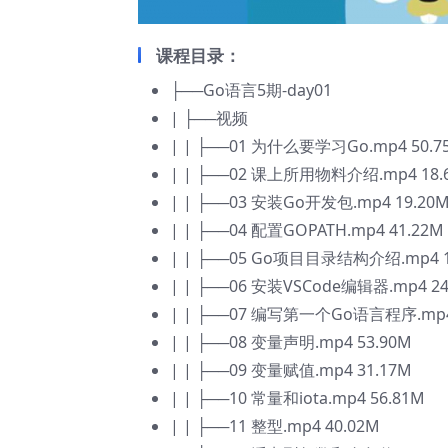
课程目录：
├──Go语言5期-day01
| ├──视频
| | ├──01 为什么要学习Go.mp4 50.7
| | ├──02 课上所用物料介绍.mp4 18.
| | ├──03 安装Go开发包.mp4 19.20
| | ├──04 配置GOPATH.mp4 41.22M
| | ├──05 Go项目目录结构介绍.mp4 1
| | ├──06 安装VSCode编辑器.mp4 24
| | ├──07 编写第一个Go语言程序.mp4
| | ├──08 变量声明.mp4 53.90M
| | ├──09 变量赋值.mp4 31.17M
| | ├──10 常量和iota.mp4 56.81M
| | ├──11 整型.mp4 40.02M