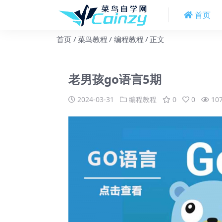
首页
首页
菜鸟教程
编程教程
正文
老男孩go语言5期
2024-03-31
编程教程
0
0
10