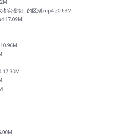
02M
者实现接口的区别.mp4 20.63M
 17.09M
10.96M
M
 17.30M
M
M
.00M