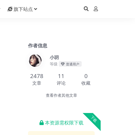
旗下站点
作者信息
小玥
等级
普通用户
2478
11
0
文章
评论
收藏
查看作者其他文章
下载
本资源需权限下载