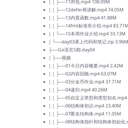
| | ├──11闭包.mp4 108.09M
| | ├──12defer再讲解.mp4 74.05M
| | ├──13内置函数.mp4 41.88M
| | ├──14fmt标准库介绍.mp4 83.71
| | └──15本周作业介绍.mp4 33.13M
| └──day03课上代码和笔记.zip 3.96
├──Go语言5期-day04
| ├──视频
| | ├──01今日内容概要.mp4 2.42M
| | ├──02内容回顾.mp4 63.07M
| | ├──03分金币作业.mp4 37.71M
| | ├──04递归.mp4 40.26M
| | ├──05自定义类型和类型别名.mp4 
| | ├──06结构体初识.mp4 23.40M
| | ├──07匿名结构体.mp4 11.05M
| | ├──08结构体指针和结构体初始化.mp