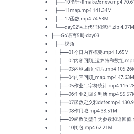
| ├──10指针和make及new.mp4 70.6
| ├──11map.mp4 141.34M
| ├──12函数.mp4 74.53M
| └──day02课上代码和笔记.zip 4.07
├──Go语言5期-day03
| ├──视频
| | ├──01今日内容概要.mp4 1.65M
| | ├──02内容回顾_运算符和数组.mp4 
| | ├──03内容回顾_切片.mp4 105.26
| | ├──04内容回顾_map.mp4 47.63
| | ├──05作业1_字符统计.mp4 116.2
| | ├──06作业2_回文判断.mp4 55.57
| | ├──07函数定义和defer.mp4 130.
| | ├──08作用域.mp4 33.51M
| | ├──09函数类型作为参数和返回值.mp
| | ├──10闭包.mp4 62.21M