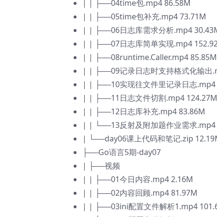
| | ├──04time包.mp4 86.58M
| | ├──05time包补充.mp4 73.71M
| | ├──06日志库需求分析.mp4 30.43
| | ├──07日志库简单实现.mp4 152.9
| | ├──08runtime.Caller.mp4 85.85M
| | ├──09记录日志时支持格式化输出.mp
| | ├──10实现往文件里记录日志.mp4 
| | ├──11日志文件切割.mp4 124.27
| | ├──12日志库补充.mp4 83.86M
| | └──13反射及附加题作业需求.mp4 1
| └──day06课上代码和笔记.zip 12.19
├──Go语言5期-day07
| ├──视频
| | ├──01今日内容.mp4 2.16M
| | ├──02内容回顾.mp4 81.97M
| | ├──03ini配置文件解析1.mp4 101.