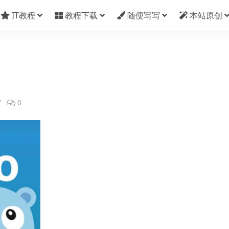
IT教程
教程下载
随便写写
本站原创
7
0