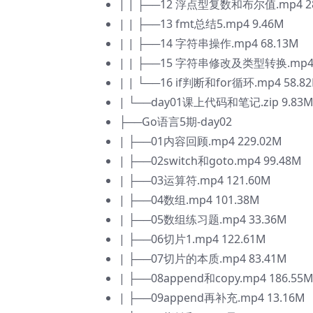
| | ├──12 浮点型复数和布尔值.mp4 2
| | ├──13 fmt总结5.mp4 9.46M
| | ├──14 字符串操作.mp4 68.13M
| | ├──15 字符串修改及类型转换.mp4 
| | └──16 if判断和for循环.mp4 58.8
| └──day01课上代码和笔记.zip 9.83
├──Go语言5期-day02
| ├──01内容回顾.mp4 229.02M
| ├──02switch和goto.mp4 99.48M
| ├──03运算符.mp4 121.60M
| ├──04数组.mp4 101.38M
| ├──05数组练习题.mp4 33.36M
| ├──06切片1.mp4 122.61M
| ├──07切片的本质.mp4 83.41M
| ├──08append和copy.mp4 186.55
| ├──09append再补充.mp4 13.16M