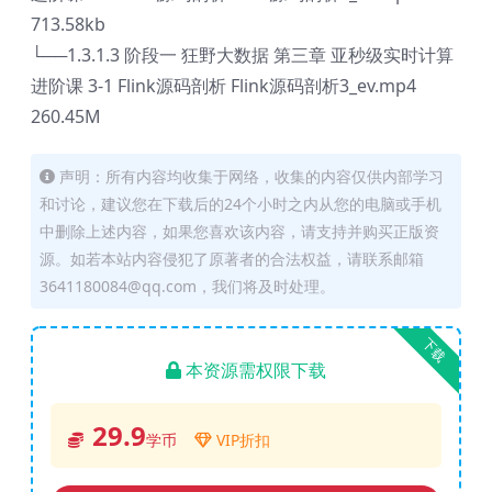
713.58kb
└──1.3.1.3 阶段一 狂野大数据 第三章 亚秒级实时计算
进阶课 3-1 Flink源码剖析 Flink源码剖析3_ev.mp4
260.45M
声明：所有内容均收集于网络，收集的内容仅供内部学习
和讨论，建议您在下载后的24个小时之内从您的电脑或手机
中删除上述内容，如果您喜欢该内容，请支持并购买正版资
源。如若本站内容侵犯了原著者的合法权益，请联系邮箱
3641180084@qq.com，我们将及时处理。
下载
本资源需权限下载
29.9
学币
VIP折扣