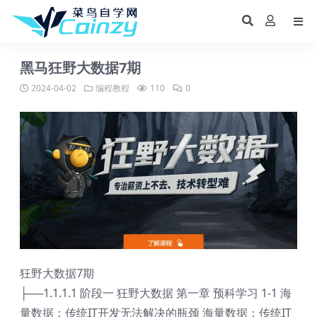
黑马狂野大数据7期
2024-04-02
编程教程
110
0
狂野大数据7期
├──1.1.1.1 阶段一 狂野大数据 第一章 预科学习 1-1 海
量数据：传统IT开发无法解决的瓶颈 海量数据：传统IT