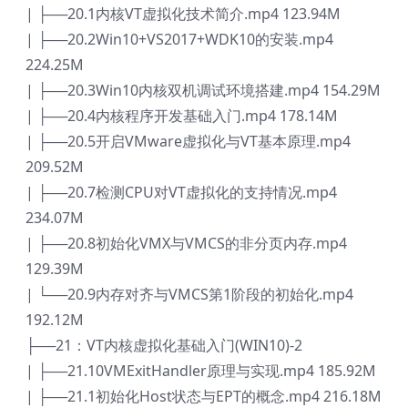
| ├──20.1内核VT虚拟化技术简介.mp4 123.94M
| ├──20.2Win10+VS2017+WDK10的安装.mp4
224.25M
| ├──20.3Win10内核双机调试环境搭建.mp4 154.29M
| ├──20.4内核程序开发基础入门.mp4 178.14M
| ├──20.5开启VMware虚拟化与VT基本原理.mp4
209.52M
| ├──20.7检测CPU对VT虚拟化的支持情况.mp4
234.07M
| ├──20.8初始化VMX与VMCS的非分页内存.mp4
129.39M
| └──20.9内存对齐与VMCS第1阶段的初始化.mp4
192.12M
├──21：VT内核虚拟化基础入门(WIN10)-2
| ├──21.10VMExitHandler原理与实现.mp4 185.92M
| ├──21.1初始化Host状态与EPT的概念.mp4 216.18M