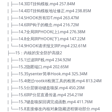
| ├──14.3IDT挂钩模板.mp4 257.84M
| ├──14.4IDT挂钩模板地址修正.mp4 238.85M
| ├──14.5HOOK所有IDT.mp4 263.47M
| ├──14.6IRP钩子的概念.mp4 216.72M
| ├──14.7全局IRPHOOK(上).mp4 276.38M
| ├──14.8全局IRPHOOK(下).mp4 147.22M
| └──14.9HOOK请求报文IRP.mp4 232.61M
├──15：内核的安全防护高级2
| ├──15.1过滤IRP栈.mp4 234.92M
| ├──15.2隐匿端口.mp4 202.65M
| ├──15.3Sysenter简单Hook.mp4 325.34M
| ├──15.4绕过rootkit检测工具的检测.mp4 813.24M
| ├──15.5分层驱动键盘嗅探.mp4 450.20M
| ├──15.6IRP分层直通传递.mp4 254.21M
| ├──15.7键盘嗅探回调完成函数.mp4 411.76M
| └──15.8直接修改内核对象隐藏进程驱动部分.mp4