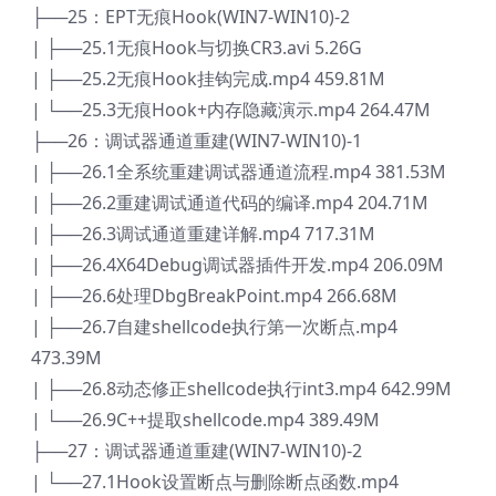
├──25：EPT无痕Hook(WIN7-WIN10)-2
| ├──25.1无痕Hook与切换CR3.avi 5.26G
| ├──25.2无痕Hook挂钩完成.mp4 459.81M
| └──25.3无痕Hook+内存隐藏演示.mp4 264.47M
├──26：调试器通道重建(WIN7-WIN10)-1
| ├──26.1全系统重建调试器通道流程.mp4 381.53M
| ├──26.2重建调试通道代码的编译.mp4 204.71M
| ├──26.3调试通道重建详解.mp4 717.31M
| ├──26.4X64Debug调试器插件开发.mp4 206.09M
| ├──26.6处理DbgBreakPoint.mp4 266.68M
| ├──26.7自建shellcode执行第一次断点.mp4
473.39M
| ├──26.8动态修正shellcode执行int3.mp4 642.99M
| └──26.9C++提取shellcode.mp4 389.49M
├──27：调试器通道重建(WIN7-WIN10)-2
| └──27.1Hook设置断点与删除断点函数.mp4