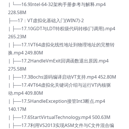
| └──16.9Intel-64-32架构手册参考与解释.mp4
228.58M
├──17：VT虚拟化基础入门(WIN7)-2
| ├──17.10GDT与LDT特权级代码转移(门调用).mp4
265.23M
| ├──17.1VT64虚拟化线性地址到物理地址的完整转
换.mp4 249.80M
| ├──17.2HandleVmExit回调函数退出原因.mp4
275.58M
| ├──17.3Bochs源码编译启动VT支持.mp4 452.80M
| ├──17.4VT64虚拟化关键词介绍与运行VT内核驱
动.mp4 409.80M
| ├──17.5HandleException接管Int3断点.mp4
140.17M
| ├──17.6StartVirtualTechnology.mp4 500.63M
| ├──17.7利用VS2013实现ASM文件与C文件混合编