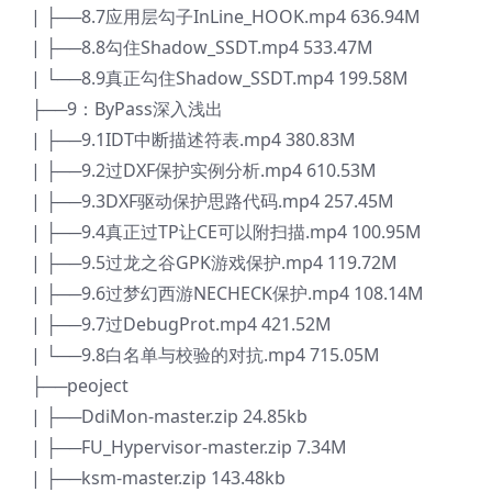
| ├──8.7应用层勾子InLine_HOOK.mp4 636.94M
| ├──8.8勾住Shadow_SSDT.mp4 533.47M
| └──8.9真正勾住Shadow_SSDT.mp4 199.58M
├──9：ByPass深入浅出
| ├──9.1IDT中断描述符表.mp4 380.83M
| ├──9.2过DXF保护实例分析.mp4 610.53M
| ├──9.3DXF驱动保护思路代码.mp4 257.45M
| ├──9.4真正过TP让CE可以附扫描.mp4 100.95M
| ├──9.5过龙之谷GPK游戏保护.mp4 119.72M
| ├──9.6过梦幻西游NECHECK保护.mp4 108.14M
| ├──9.7过DebugProt.mp4 421.52M
| └──9.8白名单与校验的对抗.mp4 715.05M
├──peoject
| ├──DdiMon-master.zip 24.85kb
| ├──FU_Hypervisor-master.zip 7.34M
| ├──ksm-master.zip 143.48kb