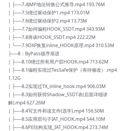
| ├──7.4JMP地址转换公式推导.mp4 193.76M
| ├──7.5绕过驱动保护1.mp4 173.01M
| ├──7.6绕过驱动保护2.mp4 13.73M
| ├──7.7如何编程HOOK_SSDT.mp4 343.93M
| ├──7.8再谈HOOK_SSDT.mp4 222.22M
| └──7.9DXF恢复inline_HOOK原理.mp4 310.53M
├──8：ByPass循序渐进
| ├──8.10绕过所有用户层HOOK.mp4 713.62M
| ├──8.1编程实现过TesSafe保护（有待修改）.mp4
1.12G
| ├──8.2实现过TX_inline_hook.mp4 906.03M
| ├──8.3如何获得Shadow_SSDT表(后面详细讲
解).mp4 627.26M
| ├──8.4写文件和读文件(选学).mp4 156.50M
| ├──8.5应用层勾子IAT_HOOK.mp4 544.10M
| ├──8.6PE结构实现_IAT_HOOK.mp4 273.74M