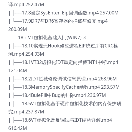
译.mp4 252.47M
| ├──17.8设定SysEnter_Eip回调函数.mp4 257.00M
| └──17.9DR7与DR6寄存器的拦截与修复.mp4
260.09M
├──18：VT虚拟化基础入门(WIN7)-3
| ├──18.10实现无Hook修改进程EIP绕过所有CRC检
测.mp4 254.93M
| ├──18.1VT32虚拟化IDT重定向拦截INT1中断.mp4
121.04M
| ├──18.2IDT拦截修改调试信息原理.mp4 268.96M
| ├──18.3MemorySpecifyCache函数.mp4 293.57M
| ├──18.4BulePill中Bug的排除.mp4 236.97M
| ├──18.5VT虚拟化基于硬件虚拟化技术的内存保护研
究.mp4 237.87M
| ├──18.6VT虚拟化反反调试与IDT结构详解.mp4
616.42M