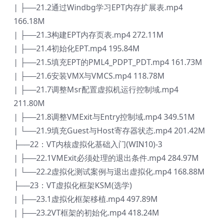
| ├──21.2通过Windbg学习EPT内存扩展表.mp4
166.18M
| ├──21.3构建EPT内存页表.mp4 272.11M
| ├──21.4初始化EPT.mp4 195.84M
| ├──21.5填充EPT的PML4_PDPT_PDT.mp4 161.73M
| ├──21.6安装VMX与VMCS.mp4 118.78M
| ├──21.7调整Msr配置虚拟机运行控制域.mp4
211.80M
| ├──21.8调整VMExit与Entry控制域.mp4 349.51M
| └──21.9填充Guest与Host寄存器状态.mp4 201.42M
├──22：VT内核虚拟化基础入门(WIN10)-3
| ├──22.1VMExit必须处理的退出条件.mp4 284.97M
| └──22.2虚拟化测试案例与退出虚拟化.mp4 168.88M
├──23：VT虚拟化框架KSM(选学)
| ├──23.1虚拟化框架移植.mp4 497.89M
| ├──23.2VT框架的初始化.mp4 418.24M