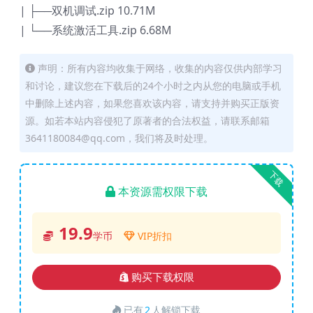
| ├──双机调试.zip 10.71M
| └──系统激活工具.zip 6.68M
声明：所有内容均收集于网络，收集的内容仅供内部学习
和讨论，建议您在下载后的24个小时之内从您的电脑或手机
中删除上述内容，如果您喜欢该内容，请支持并购买正版资
源。如若本站内容侵犯了原著者的合法权益，请联系邮箱
3641180084@qq.com，我们将及时处理。
下载
本资源需权限下载
19.9
学币
VIP折扣
购买下载权限
已有
2
人解锁下载