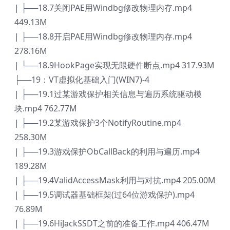
| ├──18.7关闭PAE用Windbg修改物理内存.mp4
449.13M
| ├──18.8开启PAE用Windbg修改物理内存.mp4
278.16M
| └──18.9HookPage实现无限硬件断点.mp4 317.93M
├──19：VT虚拟化基础入门(WIN7)-4
| ├──19.1过某游戏保护相关信息与遍历系统驱动模
块.mp4 762.77M
| ├──19.2某游戏保护3个NotifyRoutine.mp4
258.30M
| ├──19.3游戏保护ObCallBack的利用与遍历.mp4
189.28M
| ├──19.4ValidAccessMask利用与对抗.mp4 205.00M
| ├──19.5调试器基础框架(过64位游戏保护).mp4
76.89M
| ├──19.6HiJackSSDT之前的准备工作.mp4 406.47M