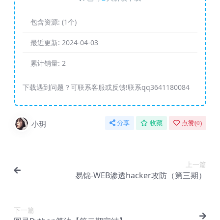
包含资源:
(1个)
最近更新:
2024-04-03
累计销量:
2
下载遇到问题？可联系客服或反馈!联系qq3641180084
小玥
分享
收藏
点赞(
0
)
上一篇
易锦-WEB渗透hacker攻防（第三期）
下一篇