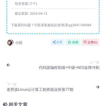
包含资源:
(1个)
最近更新:
2024-04-12
下载遇到问题？可联系客服或反馈!联系qq3641180084
小玥
分享
收藏
点赞(
0
)
上一篇
代码源编程初级+中级+NOI金牌冲刺
下一篇
老男孩Linux云计算工程师就业班第77期
相关文章