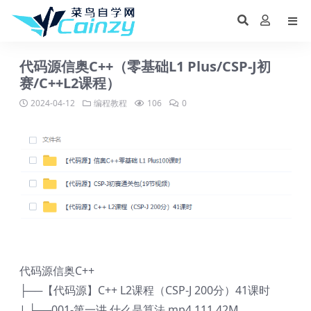
代码源信奥C++（零基础L1 Plus/CSP-J初
赛/C++L2课程）
2024-04-12
编程教程
106
0
代码源信奥C++
├──【代码源】C++ L2课程（CSP-J 200分）41课时
| ├──001-第一讲 什么是算法.mp4 111.42M