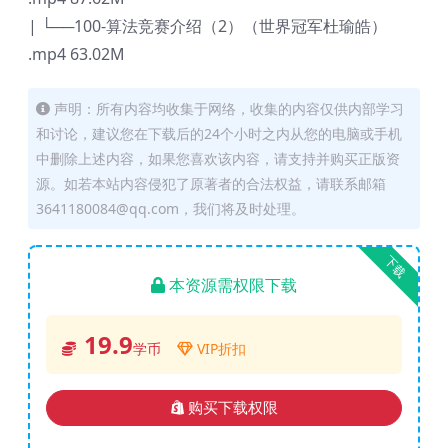
| └──100-算法竞赛介绍（2）（世界冠军杜瑜皓）
.mp4 63.02M
声明：所有内容均收集于网络，收集的内容仅供内部学习
和讨论，建议您在下载后的24个小时之内从您的电脑或手机
中删除上述内容，如果您喜欢该内容，请支持并购买正版资
源。如若本站内容侵犯了原著者的合法权益，请联系邮箱
3641180084@qq.com，我们将及时处理。
下载
本资源需权限下载
19.9
学币
VIP折扣
购买下载权限