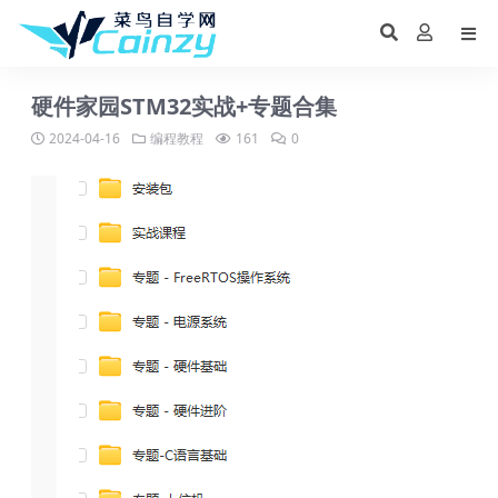
硬件家园STM32实战+专题合集
2024-04-16
编程教程
161
0